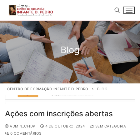
Blog
CENTRO DE FORMAÇÃO INFANTE D. PEDRO
BLOG
Início
Ações com inscrições abertas
Quem Somos
ADMIN_CFIDP
4 DE OUTUBRO, 2024
SEM CATEGORIA
Sobre nós
Formação
0 COMENTÁRIOS