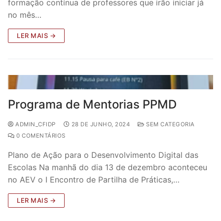
formação contínua de professores que irão iniciar já
no mês…
LER MAIS →
Programa de Mentorias PPMD
ADMIN_CFIDP
28 DE JUNHO, 2024
SEM CATEGORIA
0 COMENTÁRIOS
Plano de Ação para o Desenvolvimento Digital das
Escolas Na manhã do dia 13 de dezembro aconteceu
no AEV o I Encontro de Partilha de Práticas,…
LER MAIS →