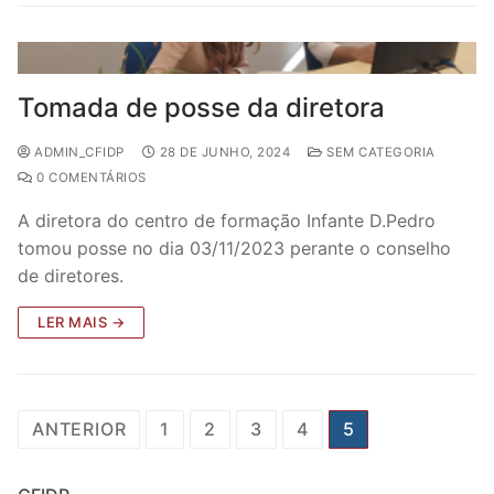
Tomada de posse da diretora
ADMIN_CFIDP
28 DE JUNHO, 2024
SEM CATEGORIA
0 COMENTÁRIOS
A diretora do centro de formação Infante D.Pedro
tomou posse no dia 03/11/2023 perante o conselho
de diretores.
LER MAIS →
ANTERIOR
1
2
3
4
5