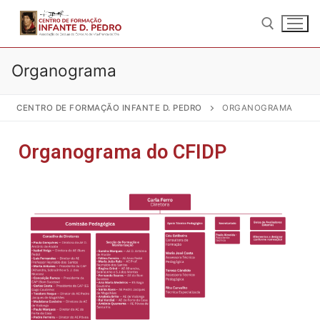
Organograma
CENTRO DE FORMAÇÃO INFANTE D. PEDRO
ORGANOGRAMA
Organograma do CFIDP
Início
Quem Somos
Sobre nós
Formação