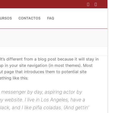
CURSOS
CONTACTOS
FAQ
t’s different from a blog post because it will stay in
p in your site navigation (in most themes). Most
t page that introduces them to potential site
thing like this:
ke messenger by day, aspiring actor by
my website. I live in Los Angeles, have a
ck, and I like piña coladas. (And gettin’