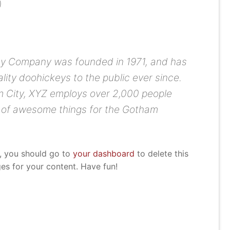
)
y Company was founded in 1971, and has
lity doohickeys to the public ever since.
 City, XYZ employs over 2,000 people
s of awesome things for the Gotham
, you should go to
your dashboard
to delete this
s for your content. Have fun!